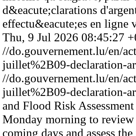
d&eacute;clarations d'argen
effectu&eacute;es en ligne 
Thu, 9 Jul 2026 08:45:27 
//do.gouvernement.lu/en/
juillet%2B09-declaration-ar
//do.gouvernement.lu/en/
juillet%2B09-declaration-ar
and Flood Risk Assessment
Monday morning to review t
coming days and assess the 