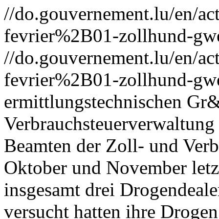
//do.gouvernement.lu/en/
fevrier%2B01-zollhund-gw
//do.gouvernement.lu/en/
fevrier%2B01-zollhund-gw
ermittlungstechnischen Gr&
Verbrauchsteuerverwaltung m
Beamten der Zoll- und Ver
Oktober und November letzt
insgesamt drei Drogendeale
versucht hatten ihre Drog