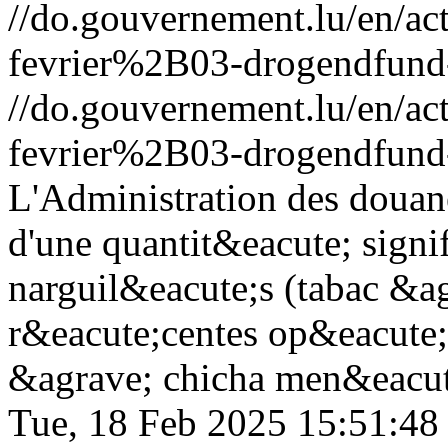
//do.gouvernement.lu/en/
fevrier%2B03-drogendfund-
//do.gouvernement.lu/en/
fevrier%2B03-drogendfund-
L'Administration des douane
d'une quantit&eacute; signif
narguil&eacute;s (tabac &ag
r&eacute;centes op&eacute;r
&agrave; chicha men&eacute;
Tue, 18 Feb 2025 15:51:48