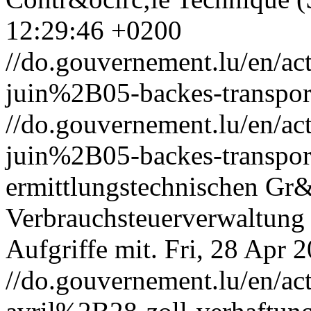
12:29:46 +0200
//do.gouvernement.lu/en/
juin%2B05-backes-transport
//do.gouvernement.lu/en/
juin%2B05-backes-transport
ermittlungstechnischen Gr&
Verbrauchsteuerverwaltung 
Aufgriffe mit.
Fri, 28 Apr 
//do.gouvernement.lu/en/