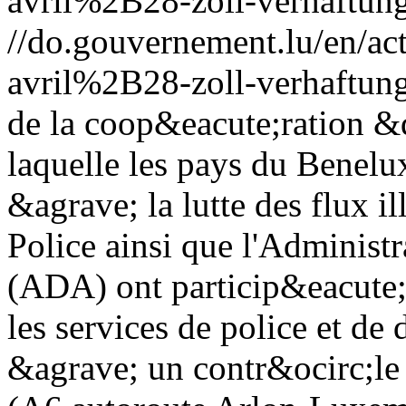
avril%2B28-zoll-verhaftung
//do.gouvernement.lu/en/
avril%2B28-zoll-verhaftung
de la coop&eacute;ration 
laquelle les pays du Benelux
&agrave; la lutte des flux il
Police ainsi que l'Administr
(ADA) ont particip&eacute;
les services de police et de
&agrave; un contr&ocirc;le