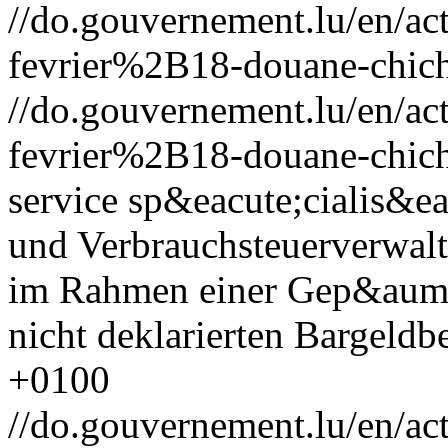
//do.gouvernement.lu/en/
fevrier%2B18-douane-chic
//do.gouvernement.lu/en/
fevrier%2B18-douane-chic
service sp&eacute;cialis&ea
und Verbrauchsteuerverwa
im Rahmen einer Gep&auml;
nicht deklarierten Bargeldb
+0100
//do.gouvernement.lu/en/