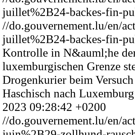
juillet%2B24-backes-fin-pu
//do.gouvernement.lu/en/
juillet%2B24-backes-fin-pu
Kontrolle in N&auml;he de
luxemburgischen Grenze ste
Drogenkurier beim Versuch
Haschisch nach Luxemburg
2023 09:28:42 +0200
//do.gouvernement.lu/en/
juin%2B29-zollhund-rausch