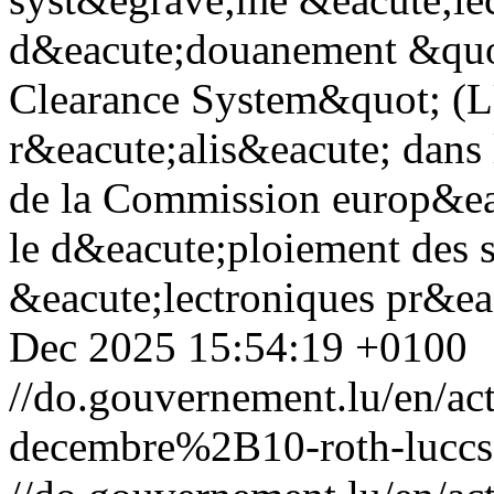
d&eacute;douanement &qu
Clearance System&quot; (
r&eacute;alis&eacute; dans 
de la Commission europ&eac
le d&eacute;ploiement des
&eacute;lectroniques pr&eac
Dec 2025 15:54:19 +0100
//do.gouvernement.lu/en/
decembre%2B10-roth-luccs