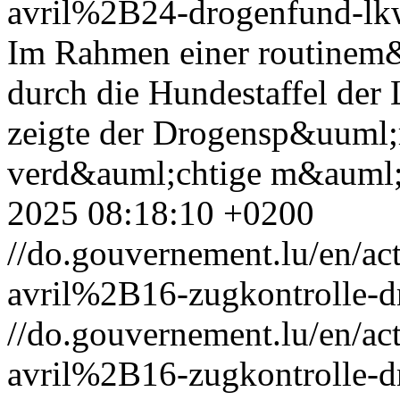
avril%2B24-drogenfund-lk
Im Rahmen einer routinem&
durch die Hundestaffel der
zeigte der Drogensp&uuml
verd&auml;chtige m&auml;
2025 08:18:10 +0200
//do.gouvernement.lu/en/
avril%2B16-zugkontrolle-d
//do.gouvernement.lu/en/
avril%2B16-zugkontrolle-d