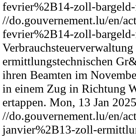
fevrier%2B14-zoll-bargeld-
//do.gouvernement.lu/en/
fevrier%2B14-zoll-bargeld-
Verbrauchsteuerverwaltung e
ermittlungstechnischen Gr&
ihren Beamten im Novembe
in einem Zug in Richtung Wa
ertappen.
Mon, 13 Jan 2025
//do.gouvernement.lu/en/
janvier%2B13-zoll-ermittlu