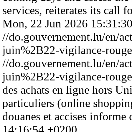
services, reiterates its call 
Mon, 22 Jun 2026 15:31:3
//do.gouvernement.lu/en/
juin%2B22-vigilance-rouge
//do.gouvernement.lu/en/
juin%2B22-vigilance-rouge
des achats en ligne hors U
particuliers (online shoppi
douanes et accises informe q
14:16:54 +0200