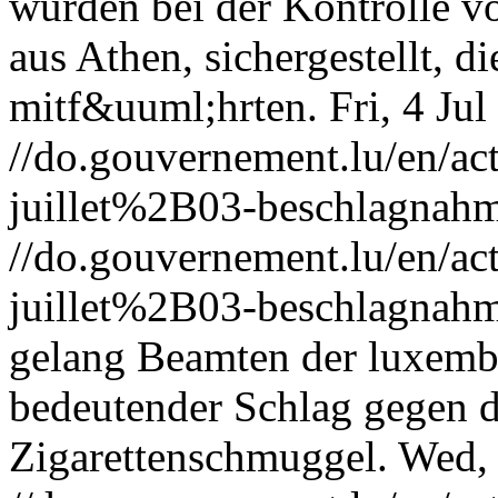
wurden bei der Kontrolle v
aus Athen, sichergestellt, 
mitf&uuml;hrten.
Fri, 4 Ju
//do.gouvernement.lu/en/
juillet%2B03-beschlagnahm
//do.gouvernement.lu/en/
juillet%2B03-beschlagnahm
gelang Beamten der luxemb
bedeutender Schlag gegen d
Zigarettenschmuggel.
Wed,