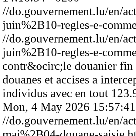
//do.gouvernement.lu/en/
juin%2B10-regles-e-comme
//do.gouvernement.lu/en/
juin%2B10-regles-e-comme
contr&ocirc;le douanier fin 
douanes et accises a interce
individus avec en tout 123.
Mon, 4 May 2026 15:57:4
//do.gouvernement.lu/en/
mai%2B04-douane-saisie.h