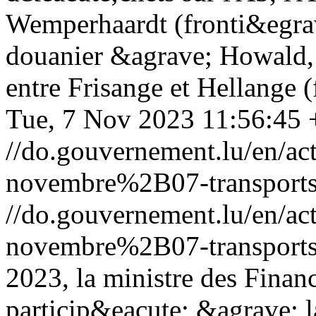
Wemperhaardt (fronti&egrave
douanier &agrave; Howald, 
entre Frisange et Hellange (
Tue, 7 Nov 2023 11:56:45
//do.gouvernement.lu/en/
novembre%2B07-transports
//do.gouvernement.lu/en/
novembre%2B07-transports
2023, la ministre des Finan
particip&eacute; &agrave; 