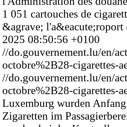
l'Administration des douane
1 051 cartouches de cigarett
&agrave; l'a&eacute;ropor
2025 08:50:56 +0100
//do.gouvernement.lu/en/
octobre%2B28-cigarettes-ae
//do.gouvernement.lu/en/
octobre%2B28-cigarettes-ae
Luxemburg wurden Anfang 
Zigaretten im Passagierbere