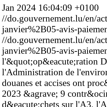
Jan 2024 16:04:09 +0100
//do.gouvernement.lu/en/
janvier%2B05-avis-paiement
//do.gouvernement.lu/en/
janvier%2B05-avis-paiement
l'&quot;op&eacute;ration 
l'Administration de l'envir
douanes et accises ont pro
2023 &agrave; 9 contr&ocirc
d&eacute;chets sur l'A3, l'