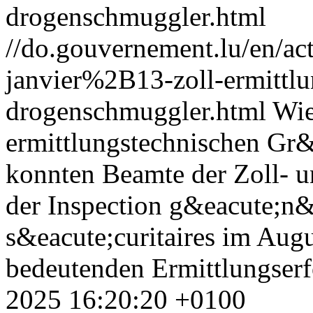
drogenschmuggler.html
//do.gouvernement.lu/en/
janvier%2B13-zoll-ermittlu
drogenschmuggler.html
Wie
ermittlungstechnischen Gr&
konnten Beamte der Zoll- 
der Inspection g&eacute;n&
s&eacute;curitaires im Aug
bedeutenden Ermittlungserf
2025 16:20:20 +0100