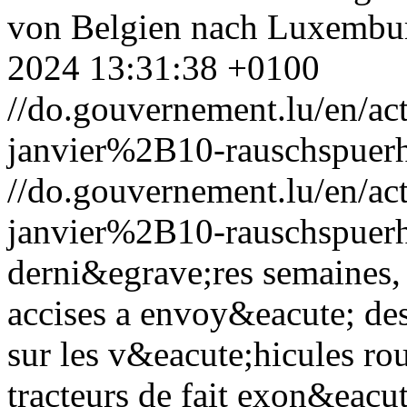
von Belgien nach Luxembu
2024 13:31:38 +0100
//do.gouvernement.lu/en/
janvier%2B10-rauschspuerh
//do.gouvernement.lu/en/
janvier%2B10-rauschspuerh
derni&egrave;res semaines, 
accises a envoy&eacute; des
sur les v&eacute;hicules rou
tracteurs de fait exon&eacut