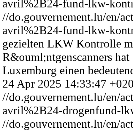
avril%2B24-fund-lkw-kontr
//do.gouvernement.lu/en/
avril%2B24-fund-lkw-kontr
gezielten LKW Kontrolle mi
R&ouml;ntgenscanners hat 
Luxemburg einen bedeuten
24 Apr 2025 14:33:47 +02
//do.gouvernement.lu/en/
avril%2B24-drogenfund-lk
//do.gouvernement.lu/en/