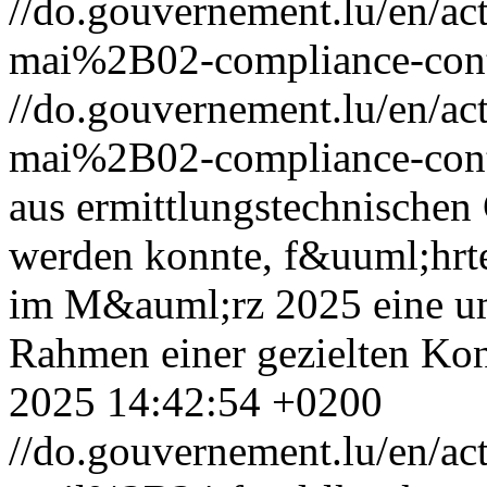
//do.gouvernement.lu/en/
mai%2B02-compliance-cont
//do.gouvernement.lu/en/
mai%2B02-compliance-cont
aus ermittlungstechnische
werden konnte, f&uuml;hrt
im M&auml;rz 2025 eine u
Rahmen einer gezielten Kon
2025 14:42:54 +0200
//do.gouvernement.lu/en/