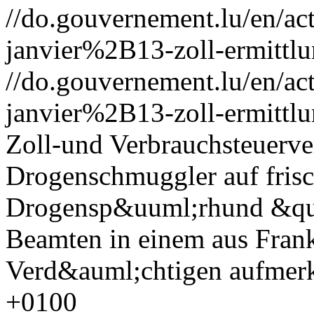
//do.gouvernement.lu/en/
janvier%2B13-zoll-ermittlu
//do.gouvernement.lu/en/
janvier%2B13-zoll-ermittlu
Zoll-und Verbrauchsteuerve
Drogenschmuggler auf frisch
Drogensp&uuml;rhund &qu
Beamten in einem aus Fra
Verd&auml;chtigen aufmer
+0100