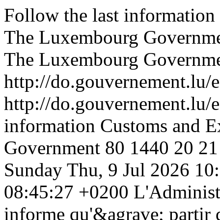
Follow the last informatio
The Luxembourg Governm
The Luxembourg Governm
http://do.gouvernement.lu/e
http://do.gouvernement.lu/e
information Customs and E
Government
80
1440
20
21
Sunday
Thu, 9 Jul 2026 1
08:45:27 +0200
L'Administ
informe qu'&agrave; partir d