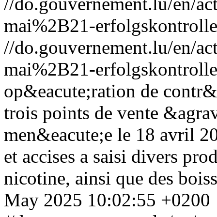
//do.gouvernement.lu/en/
mai%2B21-erfolgskontrolle
//do.gouvernement.lu/en/
mai%2B21-erfolgskontrolle
op&eacute;ration de contr&
trois points de vente &agr
men&eacute;e le 18 avril 20
et accises a saisi divers pr
nicotine, ainsi que des bois
May 2025 10:02:55 +0200