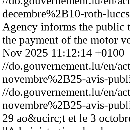
//do.gouvernement.lu/en/
decembre%2B10-roth-luccs
Agency informs the public 
the payment of the motor ve
Nov 2025 11:12:14 +0100
//do.gouvernement.lu/en/
novembre%2B25-avis-public
//do.gouvernement.lu/en/
novembre%2B25-avis-public
29 ao&ucirc;t et le 3 octobr