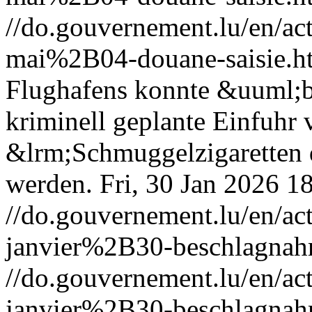
//do.gouvernement.lu/en/
mai%2B04-douane-saisie.h
Flughafens konnte &uuml;ber
kriminell geplante Einfuhr
&lrm;Schmuggelzigaretten d
werden.
Fri, 30 Jan 2026 1
//do.gouvernement.lu/en/
janvier%2B30-beschlagnahm
//do.gouvernement.lu/en/
janvier%2B30-beschlagnahm