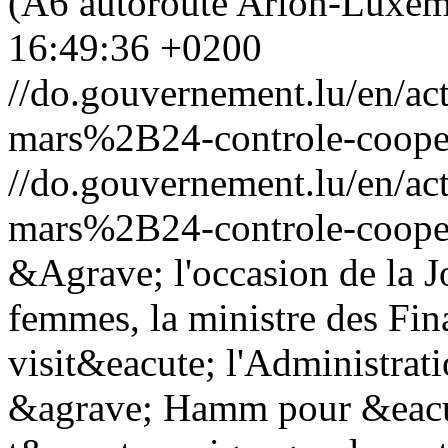
(A6 autoroute Arlon-Luxem
16:49:36 +0200
//do.gouvernement.lu/en/
mars%2B24-controle-cooper
//do.gouvernement.lu/en/
mars%2B24-controle-cooper
&Agrave; l'occasion de la J
femmes, la ministre des Fin
visit&eacute; l'Administrati
&agrave; Hamm pour &eacut