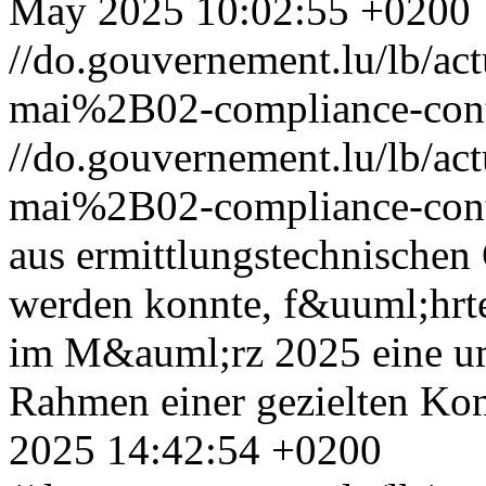
May 2025 10:02:55 +0200
//do.gouvernement.lu/lb/
mai%2B02-compliance-cont
//do.gouvernement.lu/lb/
mai%2B02-compliance-cont
aus ermittlungstechnische
werden konnte, f&uuml;hrt
im M&auml;rz 2025 eine u
Rahmen einer gezielten Kon
2025 14:42:54 +0200