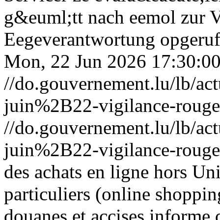
g&euml;tt nach eemol zur Vi
Eegeverantwortung opgeruff
Mon, 22 Jun 2026 17:30:0
//do.gouvernement.lu/lb/
juin%2B22-vigilance-rouge
//do.gouvernement.lu/lb/
juin%2B22-vigilance-rouge
des achats en ligne hors U
particuliers (online shoppi
douanes et accises informe q