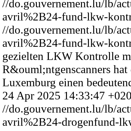
//do.gouvernement.lu/lb/
avril%2B24-fund-lkw-kontr
//do.gouvernement.lu/lb/
avril%2B24-fund-lkw-kontr
gezielten LKW Kontrolle mi
R&ouml;ntgenscanners hat 
Luxemburg einen bedeuten
24 Apr 2025 14:33:47 +02
//do.gouvernement.lu/lb/
avril%2B24-drogenfund-lk