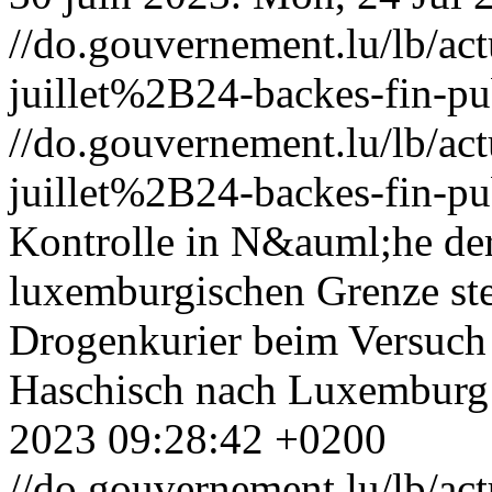
//do.gouvernement.lu/lb/
juillet%2B24-backes-fin-pu
//do.gouvernement.lu/lb/
juillet%2B24-backes-fin-pu
Kontrolle in N&auml;he de
luxemburgischen Grenze ste
Drogenkurier beim Versuch
Haschisch nach Luxemburg
2023 09:28:42 +0200
//do.gouvernement.lu/lb/