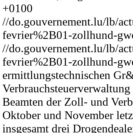
+0100
//do.gouvernement.lu/lb/
fevrier%2B01-zollhund-gw
//do.gouvernement.lu/lb/
fevrier%2B01-zollhund-gw
ermittlungstechnischen Gr&
Verbrauchsteuerverwaltung m
Beamten der Zoll- und Ver
Oktober und November letzt
insgesamt drei Drogendeale