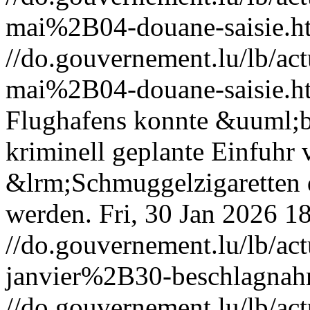
mai%2B04-douane-saisie.h
//do.gouvernement.lu/lb/
mai%2B04-douane-saisie.h
Flughafens konnte &uuml;ber
kriminell geplante Einfuhr
&lrm;Schmuggelzigaretten d
werden.
Fri, 30 Jan 2026 1
//do.gouvernement.lu/lb/
janvier%2B30-beschlagnahm
//do.gouvernement.lu/lb/