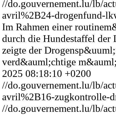
//do.gouvernement.lu/lb/
avril%2B24-drogenfund-lk
Im Rahmen einer routinem&
durch die Hundestaffel der
zeigte der Drogensp&uuml
verd&auml;chtige m&auml;
2025 08:18:10 +0200
//do.gouvernement.lu/lb/
avril%2B16-zugkontrolle-d
//do.gouvernement.lu/lb/