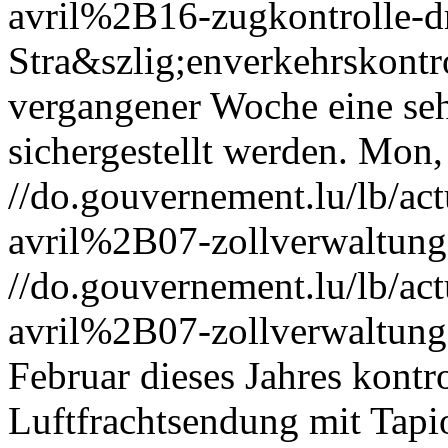
avril%2B16-zugkontrolle-d
Stra&szlig;enverkehrskontr
vergangener Woche eine se
sichergestellt werden.
Mon, 
//do.gouvernement.lu/lb/
avril%2B07-zollverwaltung
//do.gouvernement.lu/lb/
avril%2B07-zollverwaltung
Februar dieses Jahres kontro
Luftfrachtsendung mit Tapi