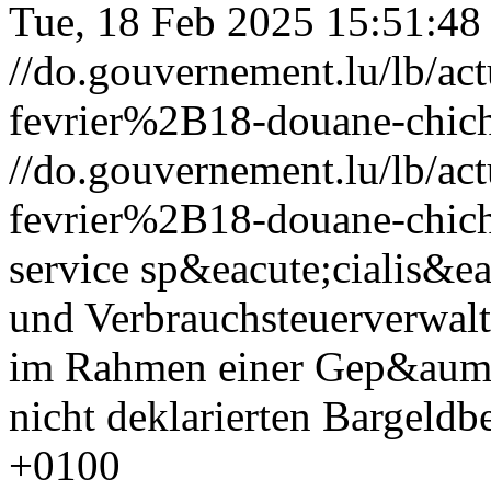
Tue, 18 Feb 2025 15:51:48
//do.gouvernement.lu/lb/
fevrier%2B18-douane-chic
//do.gouvernement.lu/lb/
fevrier%2B18-douane-chic
service sp&eacute;cialis&ea
und Verbrauchsteuerverwa
im Rahmen einer Gep&auml;
nicht deklarierten Bargeldb
+0100