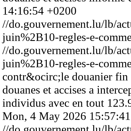
14:16:54 +0200
//do.gouvernement.lu/lb/
juin%2B10-regles-e-comme
//do.gouvernement.lu/lb/
juin%2B10-regles-e-comme
contr&ocirc;le douanier fin 
douanes et accises a interce
individus avec en tout 123.
Mon, 4 May 2026 15:57:4
//do.gouvernement.lu/lb/