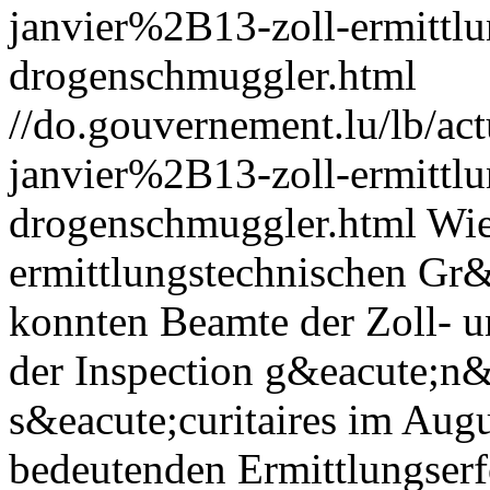
janvier%2B13-zoll-ermittlu
drogenschmuggler.html
//do.gouvernement.lu/lb/
janvier%2B13-zoll-ermittlu
drogenschmuggler.html
Wie
ermittlungstechnischen Gr&
konnten Beamte der Zoll- 
der Inspection g&eacute;n&
s&eacute;curitaires im Aug
bedeutenden Ermittlungserf