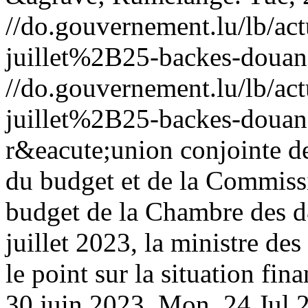
//do.gouvernement.lu/lb/
juillet%2B25-backes-douan
//do.gouvernement.lu/lb/
juillet%2B25-backes-douan
r&eacute;union conjointe d
du budget et de la Commiss
budget de la Chambre des d
juillet 2023, la ministre de
le point sur la situation fi
30 juin 2023.
Mon, 24 Jul 