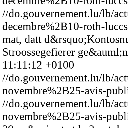
decembre%2B10-roth-luccs
//do.gouvernement.lu/lb/
decembre%2B10-roth-luccs
mat, datt d&rsquo;Kontosn
Stroossegefierer ge&auml;n
11:11:12 +0100
//do.gouvernement.lu/lb/
novembre%2B25-avis-public
//do.gouvernement.lu/lb/
novembre%2B25-avis-public