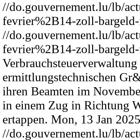
//do.gouvernement.lu/lb/
fevrier%2B14-zoll-bargeld-
//do.gouvernement.lu/lb/
fevrier%2B14-zoll-bargeld-
Verbrauchsteuerverwaltung e
ermittlungstechnischen Gr&
ihren Beamten im Novembe
in einem Zug in Richtung Wa
ertappen.
Mon, 13 Jan 2025
//do.gouvernement.lu/lb/