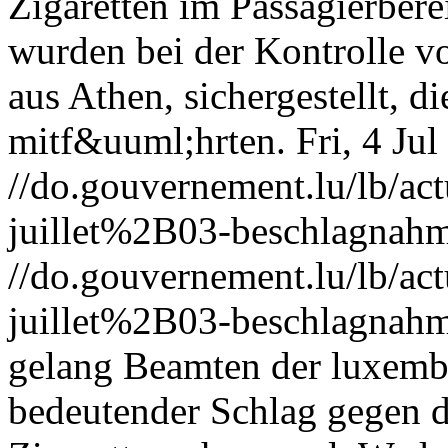
Zigaretten im Passagierbere
wurden bei der Kontrolle v
aus Athen, sichergestellt, 
mitf&uuml;hrten.
Fri, 4 Ju
//do.gouvernement.lu/lb/
juillet%2B03-beschlagnahm
//do.gouvernement.lu/lb/
juillet%2B03-beschlagnahm
gelang Beamten der luxemb
bedeutender Schlag gegen d