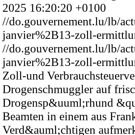
2025 16:20:20 +0100
//do.gouvernement.lu/lb/
janvier%2B13-zoll-ermittlu
//do.gouvernement.lu/lb/
janvier%2B13-zoll-ermittlu
Zoll-und Verbrauchsteuerve
Drogenschmuggler auf frisch
Drogensp&uuml;rhund &qu
Beamten in einem aus Fra
Verd&auml;chtigen aufmer