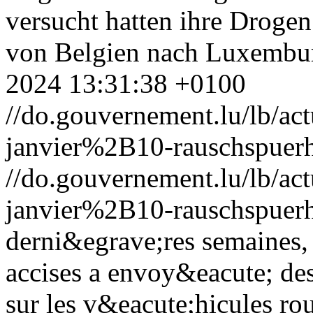
versucht hatten ihre Drog
von Belgien nach Luxembu
2024 13:31:38 +0100
//do.gouvernement.lu/lb/
janvier%2B10-rauschspuerh
//do.gouvernement.lu/lb/
janvier%2B10-rauschspuerh
derni&egrave;res semaines, 
accises a envoy&eacute; des
sur les v&eacute;hicules rou