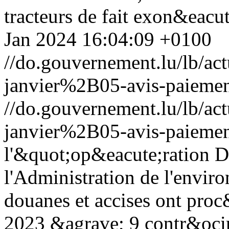
tracteurs de fait exon&eacut
Jan 2024 16:04:09 +0100
//do.gouvernement.lu/lb/
janvier%2B05-avis-paiement
//do.gouvernement.lu/lb/
janvier%2B05-avis-paiement
l'&quot;op&eacute;ration 
l'Administration de l'envir
douanes et accises ont pro
2023 &agrave; 9 contr&ocirc