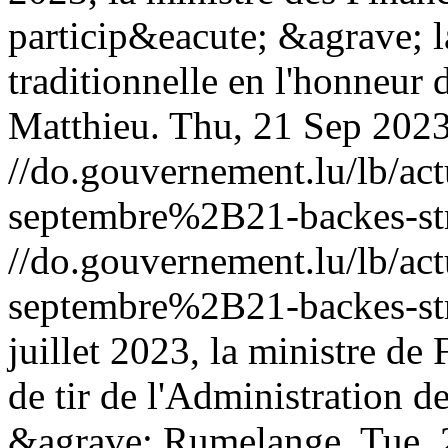
particip&eacute; &agrave; 
traditionnelle en l'honneur 
Matthieu.
Thu, 21 Sep 202
//do.gouvernement.lu/lb/
septembre%2B21-backes-st
//do.gouvernement.lu/lb/
septembre%2B21-backes-st
juillet 2023, la ministre de 
de tir de l'Administration 
&agrave; Rumelange.
Tue, 