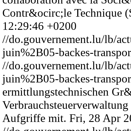
Contr&ocirc;le Technique 
12:29:46 +0200
//do.gouvernement.lu/lb/
juin%2B05-backes-transport
//do.gouvernement.lu/lb/
juin%2B05-backes-transport
ermittlungstechnischen Gr&
Verbrauchsteuerverwaltung 
Aufgriffe mit.
Fri, 28 Apr 