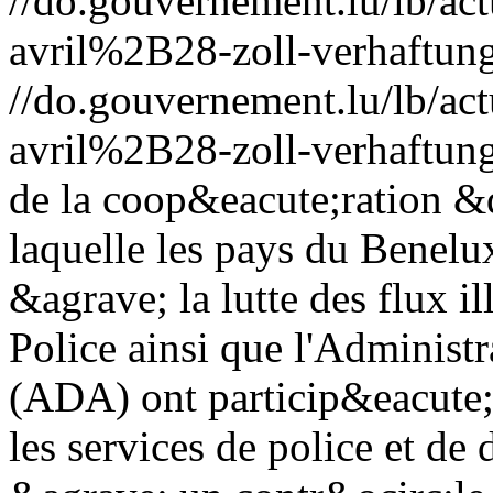
//do.gouvernement.lu/lb/
avril%2B28-zoll-verhaftung
//do.gouvernement.lu/lb/
avril%2B28-zoll-verhaftung
de la coop&eacute;ration 
laquelle les pays du Benelux
&agrave; la lutte des flux il
Police ainsi que l'Administr
(ADA) ont particip&eacute;
les services de police et de