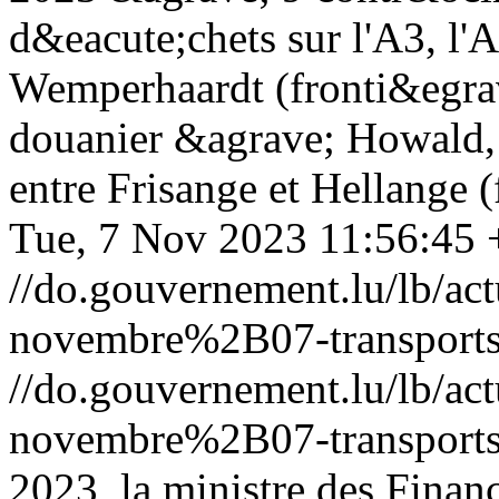
d&eacute;chets sur l'A3, l'
Wemperhaardt (fronti&egrave
douanier &agrave; Howald, 
entre Frisange et Hellange (
Tue, 7 Nov 2023 11:56:45
//do.gouvernement.lu/lb/
novembre%2B07-transports
//do.gouvernement.lu/lb/
novembre%2B07-transports
2023, la ministre des Finan