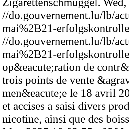
Zigarettenschmuggel.
Wed,
//do.gouvernement.lu/lb/
mai%2B21-erfolgskontrolle
//do.gouvernement.lu/lb/
mai%2B21-erfolgskontrolle
op&eacute;ration de contr&
trois points de vente &agr
men&eacute;e le 18 avril 20
et accises a saisi divers pr
nicotine, ainsi que des bois