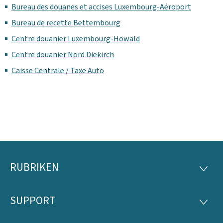
Bureau des douanes et accises Luxembourg-Aéroport
Bureau de recette Bettembourg
Centre douanier Luxembourg-Howald
Centre douanier Nord Diekirch
Caisse Centrale / Taxe Auto
RUBRIKEN
Footer
RUBRI
SUPPORT
SUPP