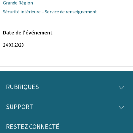
Grande Région
Sécurité intérieure – Service de renseignement
Date de l'événement
24.03.2023
RUBRIQUES
Pied
RUBRI
de
SUPPORT
SUPP
page
RESTEZ CONNECTÉ