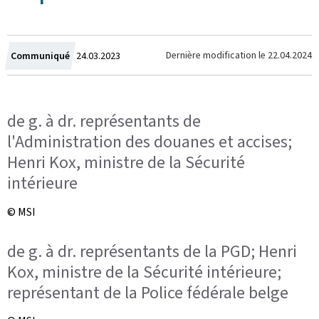
Crée
Dernière modification le
22.04.2024
Communiqué
24.03.2023
le
de g. à dr. représentants de
l'Administration des douanes et accises;
Henri Kox, ministre de la Sécurité
intérieure
© MSI
de g. à dr. représentants de la PGD; Henri
Kox, ministre de la Sécurité intérieure;
représentant de la Police fédérale belge