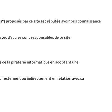
es"
) proposés par ce site est réputée avoir pris connaissance
avec d’autres sont responsables de ce site.
fets de la piraterie informatique en adoptant une
directement ou indirectement en relation avec sa