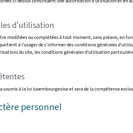
rdés ci-dessus constituent une autorisation d'utilisation et en auc
es d'utilisation
être modifiées ou complétées à tout moment, sans préavis, en fonc
ppartient à l’usager de s’informer des conditions générales d'utilis
ilisations du site, les conditions générales d’utilisation particulièr
pétentes
s sera soumis à la loi luxembourgeoise et sera de la compétence exc
ctère personnel