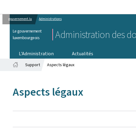
gouvernement.lu
Administrations
Le gouvernement
Administration des do
luxembourgeois
L'Administration
Actualités
Support
Aspects légaux
Accueil
Aspects légaux