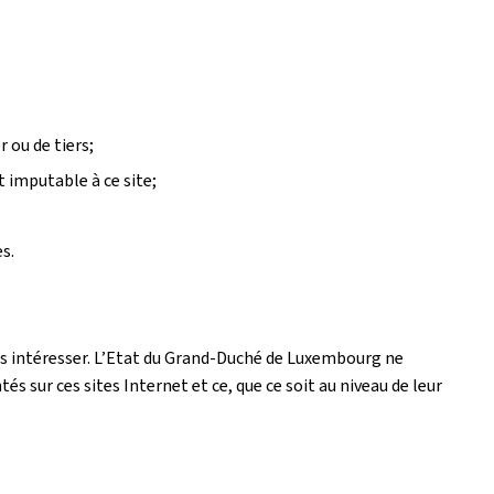
 ou de tiers;
t imputable à ce site;
s.
 les intéresser. L’Etat du Grand-Duché de Luxembourg ne
 sur ces sites Internet et ce, que ce soit au niveau de leur