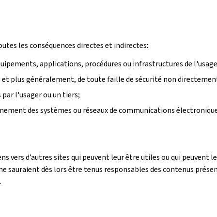
outes les conséquences directes et indirectes:
équipements, applications, procédures ou infrastructures de l'usager
rs et plus généralement, de toute faille de sécurité non directemen
ar l'usager ou un tiers;
onnement des systèmes ou réseaux de communications électronique
ens vers d’autres sites qui peuvent leur être utiles ou qui peuvent
e sauraient dès lors être tenus responsables des contenus présentés
.