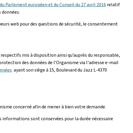
u Parlement européen et du Conseil du 27 avril 2016
relatif
s données.
rveurs web pour des questions de sécurité, le consentement
respectifs mis à disposition ainsi qu’auprès du responsable,
 protection des données de l’Organisme via l'adresse e-mail
onnées
ayant son siège à 15, Boulevard du Jazz L-4370
rganisme concerné afin de mener à bien votre demande.
s informations sont conservées pour la durée nécessaire