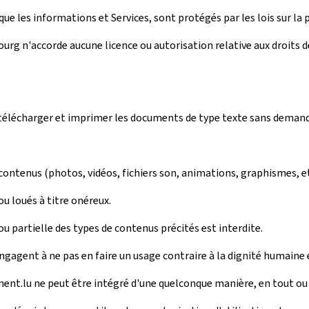
ue les informations et Services, sont protégés par les lois sur la p
rg n'accorde aucune licence ou autorisation relative aux droits de 
r, télécharger et imprimer les documents de type texte sans deman
 contenus (photos, vidéos, fichiers son, animations, graphismes, e
u loués à titre onéreux.
 partielle des types de contenus précités est interdite.
engagent à ne pas en faire un usage contraire à la dignité humaine 
ment.lu ne peut être intégré d'une quelconque manière, en tout ou e