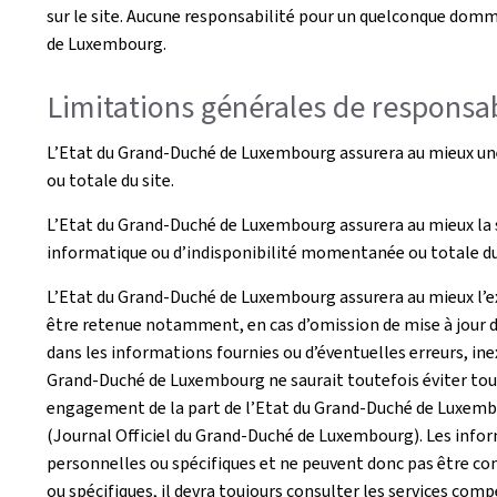
sur le site. Aucune responsabilité pour un quelconque domma
de Luxembourg.
Limitations générales de responsab
L’Etat du Grand-Duché de Luxembourg assurera au mieux une 
ou totale du site.
L’Etat du Grand-Duché de Luxembourg assurera au mieux la s
informatique ou d’indisponibilité momentanée ou totale du 
L’Etat du Grand-Duché de Luxembourg assurera au mieux l’exa
être retenue notamment, en cas d’omission de mise à jour d
dans les informations fournies ou d’éventuelles erreurs, inex
Grand-Duché de Luxembourg ne saurait toutefois éviter tout 
engagement de la part de l’Etat du Grand-Duché de Luxembour
(Journal Officiel du Grand-Duché de Luxembourg). Les inform
personnelles ou spécifiques et ne peuvent donc pas être con
ou spécifiques, il devra toujours consulter les services com