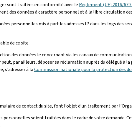
er sont traitées en conformité avec le
Règlement (UE) 2016/679 d
ment des données à caractère personnel et à la libre circulation de
ées personnelles mis à part les adresses IP dans les logs des se
ble de ce site.
ection des données le concernant via les canaux de communication 
r peut, par ailleurs, déposer sa réclamation auprès du délégué à la
e, s'adresser à la
Commission nationale pour la protection des d
rmulaire de contact du site, font l’objet d’un traitement par l’O
s personnelles soient traitées dans le cadre de votre demande. Ce
.