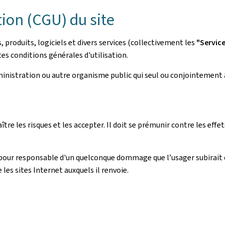
tion (CGU) du site
roduits, logiciels et divers services (collectivement les
"Servic
es conditions générales d'utilisation.
dministration ou autre organisme public qui seul ou conjointement 
aître les risques et les accepter. Il doit se prémunir contre les ef
pour responsable d'un quelconque dommage que l’usager subirait 
e les sites Internet auxquels il renvoie.