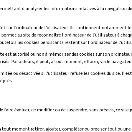
 permettant d'analyser les informations relatives à la navigation de 
ffet sur l'ordinateur de l'utilisateur. Ils contiennent notamment le
 permet au site de reconnaître l'ordinateur de l'utilisateur à chaq
outefois les cookies persistants restent sur l'ordinateur de l'utilis
ite est autorisé ou non à mémoriser des cookies sur son ordinateur.
sés. Par ailleurs, il peut, à tout moment, effacer, via le navigate
imitée ou désactivée si l'utilisateur refuse les cookies du site. Il 
ceptés.
 faire évoluer, de modifier ou de suspendre, sans préavis, ce site
ut moment retirer, ajouter, compléter ou préciser tout ou une p