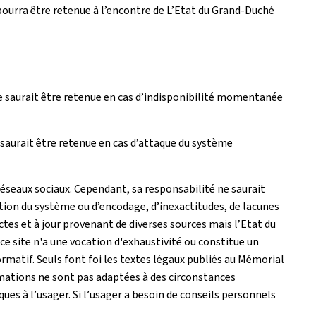
pourra être retenue à l’encontre de L’Etat du Grand-Duché
e saurait être retenue en cas d’indisponibilité momentanée
saurait être retenue en cas d’attaque du système
réseaux sociaux. Cependant, sa responsabilité ne saurait
tion du système ou d’encodage, d’inexactitudes, de lacunes
actes et à jour provenant de diverses sources mais l’Etat du
e site n'a une vocation d'exhaustivité ou constitue un
matif. Seuls font foi les textes légaux publiés au Mémorial
rmations ne sont pas adaptées à des circonstances
es à l’usager. Si l’usager a besoin de conseils personnels