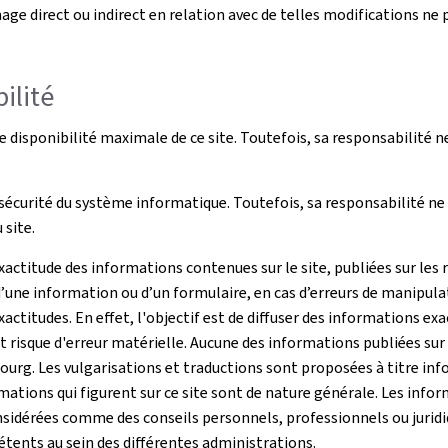
ge direct ou indirect en relation avec de telles modifications ne 
ilité
disponibilité maximale de ce site. Toutefois, sa responsabilité n
écurité du système informatique. Toutefois, sa responsabilité ne 
site.
ctitude des informations contenues sur le site, publiées sur les 
’une information ou d’un formulaire, en cas d’erreurs de manipula
actitudes. En effet, l'objectif est de diffuser des informations ex
risque d'erreur matérielle. Aucune des informations publiées sur c
g. Les vulgarisations et traductions sont proposées à titre infor
ations qui figurent sur ce site sont de nature générale. Les info
sidérées comme des conseils personnels, professionnels ou juridiqu
pétents au sein des différentes administrations.