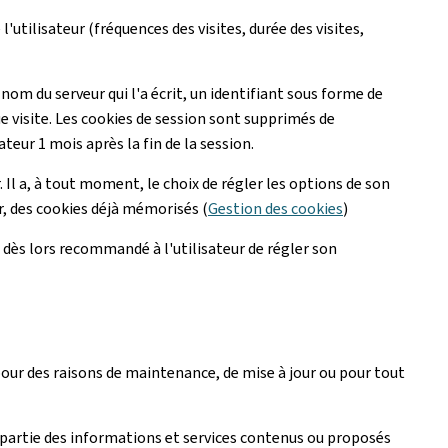
l'utilisateur (fréquences des visites, durée des visites,
 nom du serveur qui l'a écrit, un identifiant sous forme de
ue visite. Les cookies de session sont supprimés de
ateur 1 mois après la fin de la session.
 Il a, à tout moment, le choix de régler les options de son
ur, des cookies déjà mémorisés (
Gestion des cookies
)
est dès lors recommandé à l'utilisateur de régler son
 pour des raisons de maintenance, de mise à jour ou pour tout
artie des informations et services contenus ou proposés