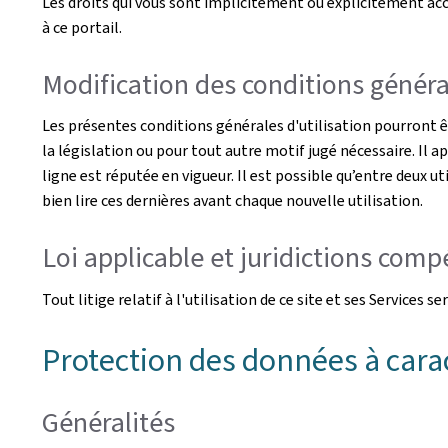
Les droits qui vous sont implicitement ou explicitement acco
à ce portail.
Modification des conditions général
Les présentes conditions générales d'utilisation pourront 
la législation ou pour tout autre motif jugé nécessaire. Il a
ligne est réputée en vigueur. Il est possible qu’entre deux ut
bien lire ces dernières avant chaque nouvelle utilisation.
Loi applicable et juridictions com
Tout litige relatif à l'utilisation de ce site et ses Service
Protection des données à cara
Généralités