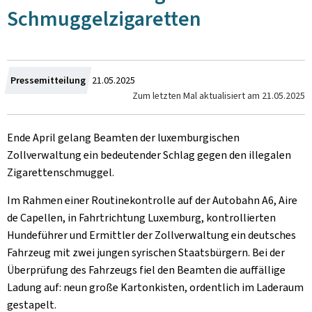
Schmuggelzigaretten
Crée
Pressemitteilung
21.05.2025
Zum letzten Mal aktualisiert am
21.05.2025
le
Ende April gelang Beamten der luxemburgischen
Zollverwaltung ein bedeutender Schlag gegen den illegalen
Zigarettenschmuggel.
Im Rahmen einer Routinekontrolle auf der Autobahn A6, Aire
de Capellen, in Fahrtrichtung Luxemburg, kontrollierten
Hundeführer und Ermittler der Zollverwaltung ein deutsches
Fahrzeug mit zwei jungen syrischen Staatsbürgern. Bei der
Überprüfung des Fahrzeugs fiel den Beamten die auffällige
Ladung auf: neun große Kartonkisten, ordentlich im Laderaum
gestapelt.