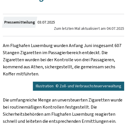
Crée
Pressemitteilung
03.07.2025
Zum letzten Mal aktualisiert am
04.07.2025
le
Am Flughafen Luxemburg wurden Anfang Juni insgesamt 607
Stangen Zigaretten im Passagierbereich entdeckt. Die
Zigaretten wurden bei der Kontrolle von drei Passagieren,
kommend aus Athen, sichergestellt, die gemeinsam sechs
Koffer mitführten.
Illustration
© Zoll- und Verbrauchsteuerverwaltung
Die umfangreiche Menge an unversteuerten Zigaretten wurde
bei routinemäßigen Kontrollen festgestellt. Die
Sicherheitsbehörden am Flughafen Luxemburg reagierten
schnell und leiteten die entsprechenden Ermittlungen ein.