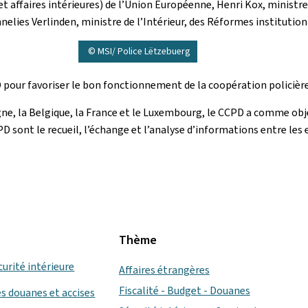
t affaires intérieures) de l’Union Européenne, Henri Kox, ministre 
elies Verlinden, ministre de l’Intérieur, des Réformes instituti
© MSI/ Police Lëtzebuerg
PD pour favoriser le bon fonctionnement de la coopération policièr
gne, la Belgique, la France et le Luxembourg, le CCPD a comme objec
D sont le recueil, l’échange et l’analyse d’informations entre les 
Thème
curité intérieure
Affaires étrangères
Fiscalité - Budget - Douanes
s douanes et accises