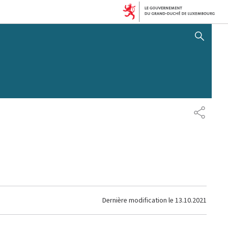
AFFICHER / MASQUER 
PARTAG
Dernière modification le
13.10.2021