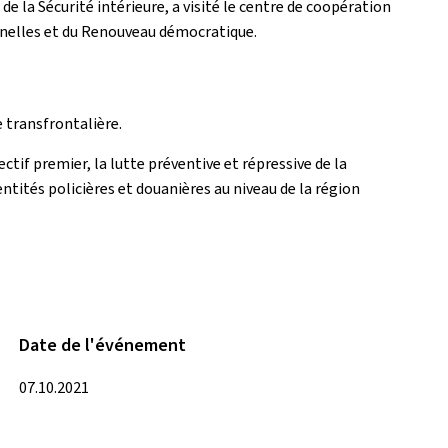
de la Sécurité intérieure, a visité le centre de coopération
onnelles et du Renouveau démocratique.
e transfrontalière.
tif premier, la lutte préventive et répressive de la
entités policières et douanières au niveau de la région
Date de l'événement
07.10.2021