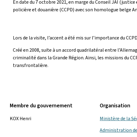
En date du 7 octobre 2021, en marge du Conseil JAI (justice e
policière et douanière (CCPD) avec son homologue belge Ann
Lors de la visite, l’accent a été mis sur l’importance du CC
Créé en 2008, suite à un accord quadrilatéral entre l’Allema
criminalité dans la Grande Région. Ainsi, les missions du CCP
transfrontalière.
Membre du gouvernement
Organisation
KOX Henri
Ministère de la Sé
Administration de