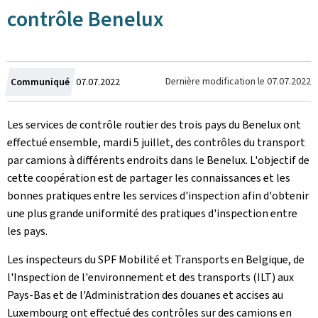
contrôle Benelux
Crée
Dernière modification le
07.07.2022
Communiqué
07.07.2022
le
Les services de contrôle routier des trois pays du Benelux ont
effectué ensemble, mardi 5 juillet, des contrôles du transport
par camions à différents endroits dans le Benelux. L'objectif de
cette coopération est de partager les connaissances et les
bonnes pratiques entre les services d'inspection afin d'obtenir
une plus grande uniformité des pratiques d'inspection entre
les pays.
Les inspecteurs du SPF Mobilité et Transports en Belgique, de
l'Inspection de l'environnement et des transports (ILT) aux
Pays-Bas et de l'Administration des douanes et accises au
Luxembourg ont effectué des contrôles sur des camions en