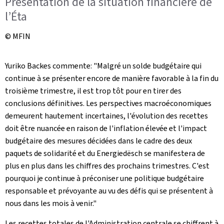
Présentation de la situation financière de
l’Éta
© MFIN
Yuriko Backes commente: "Malgré un solde budgétaire qui
continue à se présenter encore de manière favorable à la fin du
troisième trimestre, il est trop tôt pour en tirer des
conclusions définitives. Les perspectives macroéconomiques
demeurent hautement incertaines, l'évolution des recettes
doit être nuancée en raison de l'inflation élevée et l'impact
budgétaire des mesures décidées dans le cadre des deux
paquets de solidarité et du Energiedësch se manifestera de
plus en plus dans les chiffres des prochains trimestres. C'est
pourquoi je continue à préconiser une politique budgétaire
responsable et prévoyante au vu des défis qui se présentent à
nous dans les mois à venir."
Les recettes totales de l'Administration centrale se chiffrent à