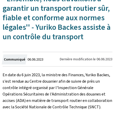
garantir un transport routier sûr,
fiable et conforme aux normes
légales'' - Yuriko Backes assiste à
un contrôle du transport
Crée
Dernière modification le
06.06.2023
Communiqué
06.06.2023
le
En date du 6 juin 2023, la ministre des Finances, Yuriko Backes,
s'est rendue au Centre douanier afin de suivre de près un
contrôle intégré organisé par l'Inspection Générale
Opérations Sécuritaires de l'Administration des douanes et
accises (ADA) en matière de transport routier en collaboration
avec la Société Nationale de Contrôle Technique (SNCT).