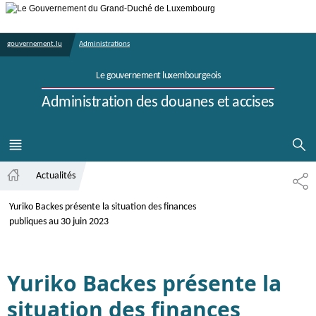
Aller au menu principal
Aller au contenu
gouvernement.lu
Administrations
Le gouvernement luxembourgeois
Administration des douanes et accises
AFFICHER 
MENU
PRINCIPAL
Actualités
PA
Accueil
Yuriko Backes présente la situation des finances
publiques au 30 juin 2023
Yuriko Backes présente la
situation des finances