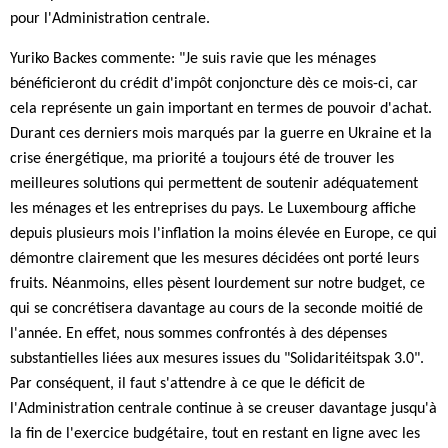
pour l'Administration centrale.
Yuriko Backes commente: "Je suis ravie que les ménages
bénéficieront du crédit d'impôt conjoncture dès ce mois-ci, car
cela représente un gain important en termes de pouvoir d'achat.
Durant ces derniers mois marqués par la guerre en Ukraine et la
crise énergétique, ma priorité a toujours été de trouver les
meilleures solutions qui permettent de soutenir adéquatement
les ménages et les entreprises du pays. Le Luxembourg affiche
depuis plusieurs mois l'inflation la moins élevée en Europe, ce qui
démontre clairement que les mesures décidées ont porté leurs
fruits. Néanmoins, elles pèsent lourdement sur notre budget, ce
qui se concrétisera davantage au cours de la seconde moitié de
l'année. En effet, nous sommes confrontés à des dépenses
substantielles liées aux mesures issues du "Solidaritéitspak 3.0".
Par conséquent, il faut s'attendre à ce que le déficit de
l'Administration centrale continue à se creuser davantage jusqu'à
la fin de l'exercice budgétaire, tout en restant en ligne avec les