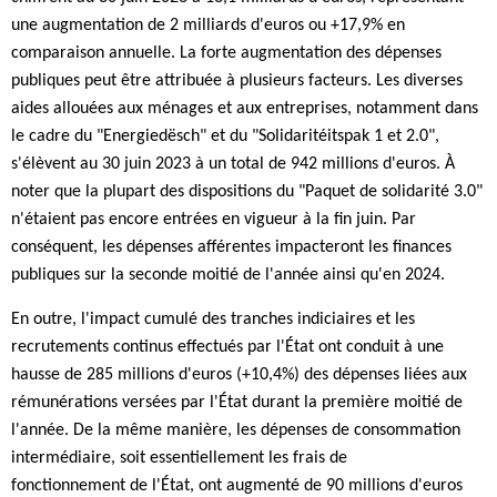
une augmentation de 2 milliards d'euros ou +17,9% en
comparaison annuelle. La forte augmentation des dépenses
publiques peut être attribuée à plusieurs facteurs. Les diverses
aides allouées aux ménages et aux entreprises, notamment dans
le cadre du "Energiedësch" et du "Solidaritéitspak 1 et 2.0",
s'élèvent au 30 juin 2023 à un total de 942 millions d'euros. À
noter que la plupart des dispositions du "Paquet de solidarité 3.0"
n'étaient pas encore entrées en vigueur à la fin juin. Par
conséquent, les dépenses afférentes impacteront les finances
publiques sur la seconde moitié de l'année ainsi qu'en 2024.
En outre, l'impact cumulé des tranches indiciaires et les
recrutements continus effectués par l'État ont conduit à une
hausse de 285 millions d'euros (+10,4%) des dépenses liées aux
rémunérations versées par l'État durant la première moitié de
l'année. De la même manière, les dépenses de consommation
intermédiaire, soit essentiellement les frais de
fonctionnement de l'État, ont augmenté de 90 millions d'euros