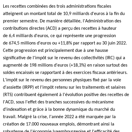
Les recettes combinées des trois administrations fiscales
atteignent un montant total de 10,9 milliards d'euros à la fin du
premier semestre. De manière détaillée, l'Administration des
contributions directes (ACD) a perçu des recettes à hauteur
de 6,4 milliards d'euros, ce qui représente une progression
de 674,5 millions d'euros ou +11,8% par rapport au 30 juin 2022.
Cette progression est principalement due à une hausse
significative de l'impôt sur le revenu des collectivités (IRC) qui a
augmenté de 198 millions d'euros (+18,3%) en raison surtout des
soldes encaissés se rapportant à des exercices fiscaux antérieurs.
L'impôt sur le revenu des personnes physiques fixé par la voie
d'assiette (IRPP) et l'impôt retenu sur les traitements et salaires
(RTS) contribuent également à l'évolution positive des recettes de
l'ACD, sous l'effet des tranches successives du mécanisme
d'indexation et grâce à la bonne dynamique du marché du
travail. Malgré la crise, l'année 2022 a été marquée par la
création de 17.000 nouveaux emplois, démontrant ainsi la
robustesse de l'économie luxembourgeoise et l'efficacité des