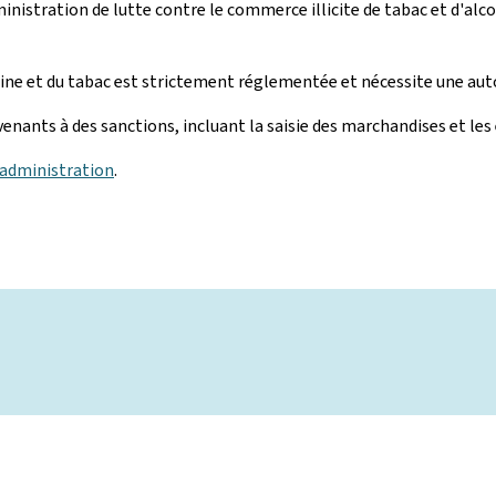
ministration de lutte contre le commerce illicite de tabac et d'al
otine et du tabac est strictement réglementée et nécessite une aut
enants à des sanctions, incluant la saisie des marchandises et les
 l'administration
.