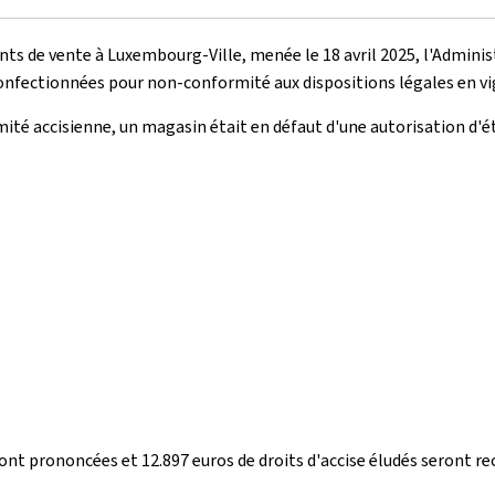
ts de vente à Luxembourg-Ville, menée le 18 avril 2025, l'Administ
 confectionnées pour non-conformité aux dispositions légales en vi
mité accisienne, un magasin était en défaut d'une autorisation d'
ont prononcées et 12.897 euros de droits d'accise éludés seront rec