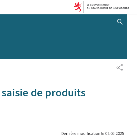
AFFICHER / MASQUER 
PARTAG
 saisie de produits
Dernière modification le
02.05.2025