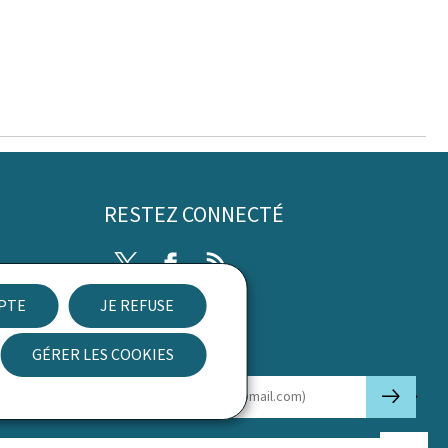
RESTEZ CONNECTÉ
Twitter
Facebook
RSS
EPTE
JE REFUSE
ibilité
GÉRER LES COOKIES
Newsletter
🡒
E-mail
Haut