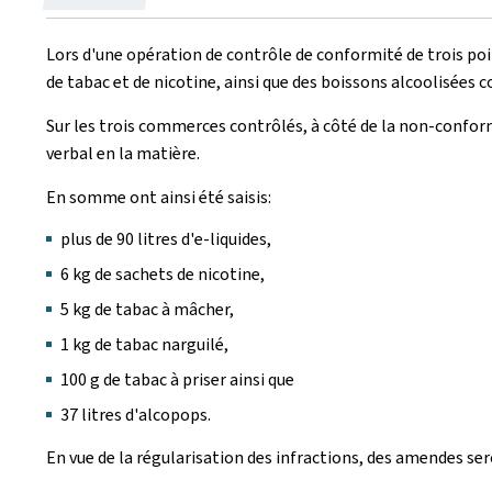
le
Lors d'une opération de contrôle de conformité de trois poin
de tabac et de nicotine, ainsi que des boissons alcoolisées
Sur les trois commerces contrôlés, à côté de la non-confor
verbal en la matière.
En somme ont ainsi été saisis:
plus de 90 litres d'e-liquides,
6 kg de sachets de nicotine,
5 kg de tabac à mâcher,
1 kg de tabac narguilé,
100 g de tabac à priser ainsi que
37 litres d'alcopops.
En vue de la régularisation des infractions, des amendes ser