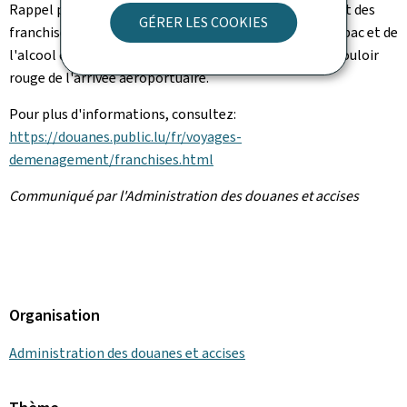
Rappel pour les retours de vacances: tout dépassement des
GÉRER LES COOKIES
franchises légalement prévues pour les produits du tabac et de
l'alcool doit être déclaré auprès de la douane dans le couloir
rouge de l'arrivée aéroportuaire.
Pour plus d'informations, consultez:
https://douanes.public.lu/fr/voyages-
demenagement/franchises.html
Communiqué par l'Administration des douanes et accises
Organisation
Administration des douanes et accises