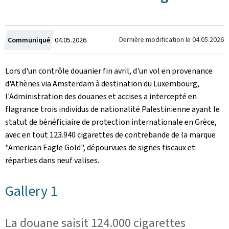
Crée
Dernière modification le
04.05.2026
Communiqué
04.05.2026
le
Lors d'un contrôle douanier fin avril, d'un vol en provenance
d'Athènes via Amsterdam à destination du Luxembourg,
l'Administration des douanes et accises a intercepté en
flagrance trois individus de nationalité Palestinienne ayant le
statut de bénéficiaire de protection internationale en Grèce,
avec en tout 123.940 cigarettes de contrebande de la marque
"American Eagle Gold", dépourvues de signes fiscaux et
réparties dans neuf valises.
Gallery 1
La douane saisit 124.000 cigarettes ‎