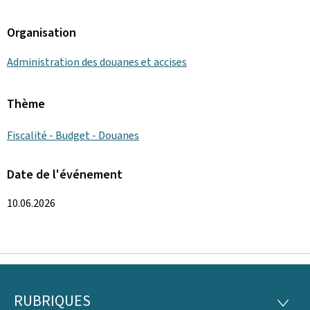
Organisation
Administration des douanes et accises
Thème
Fiscalité - Budget - Douanes
Date de l'événement
10.06.2026
RUBRIQUES
Pied
RUBRI