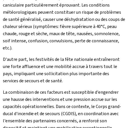
caniculaire particulièrement éprouvant. Les conditions
météorologiques peuvent constituer un risque de problèmes
de santé généralisé, causer une déshydratation ou des coups de
chaleur sérieux (symptômes: fièvre supérieure à 40°C, peau
chaude, rouge et sèche, maux de tête, nausées, somnolence,
soif intense, confusion, convulsions, perte de connaissance,
etc.).
D'autre part, les festivités de la fête nationale entraîneront
une forte affluence et une mobilité accrue à travers tout le
pays, impliquant une sollicitation plus importante des
services de secours et de santé.
La combinaison de ces facteurs est susceptible d'engendrer
une hausse des interventions et une pression accrue sur les
capacités opérationnelles. Dans ce contexte, le Corps grand-
ducal d'incendie et de secours (CGDIS), en coordination avec
l'ensemble des partenaires concernés, a renforcé son
dispositif et maintient une mobilisation exceptionnelle