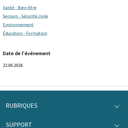
Santé - Bien-être
Secours - Sécurité civile
Environnement
Éducation - Formation
Date de l'événement
22.06.2026
RUBRIQUES
Pied
RUBRI
de
SUPPORT
SUPP