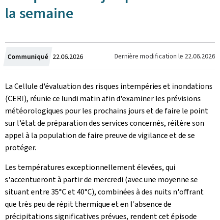
la semaine
Crée
Dernière modification le
22.06.2026
Communiqué
22.06.2026
le
La Cellule d'évaluation des risques intempéries et inondations
(CERI), réunie ce lundi matin afin d'examiner les prévisions
météorologiques pour les prochains jours et de faire le point
sur l'état de préparation des services concernés, réitère son
appel à la population de faire preuve de vigilance et de se
protéger.
Les températures exceptionnellement élevées, qui
s'accentueront à partir de mercredi (avec une moyenne se
situant entre 35°C et 40°C), combinées à des nuits n'offrant
que très peu de répit thermique et en l'absence de
précipitations significatives prévues, rendent cet épisode