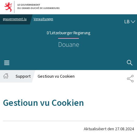
Bei den Haaptmenü goen
Bei den Inhalt goen
LË
gouvernement.lu
Verwaltungen
LB
D’Lëtzebuerger Regierung
Douane
SHOW H
MENÜ
HAAPT-
Support
Gestioun vu Cookien
SH
Startsäit
Gestioun vu Cookien
Aktualiséiert den
27.08.2024