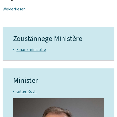
Weiderliesen
Zoustännege Ministère
Finanzministère
Minister
Gilles Roth